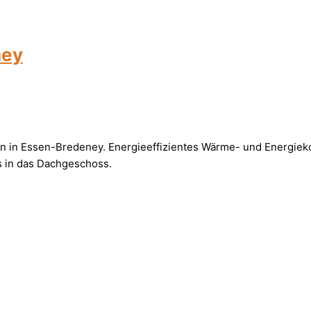
ney
in Essen-Bredeney. Energieeffizientes Wärme- und Energiek
s in das Dachgeschoss.