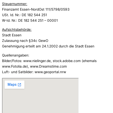
Steuernummer:
Finanzamt Essen-NordOst 111/5798/0593
USt. Id. Nr.: DE 182 544 251
W-Id. Nr.: DE 182 544 251 – 00001
Aufsichtsbehörde:
Stadt Essen
Zulassung nach §34c GewO
Genehmigung erteilt am 24.1.2002 durch die Stadt Essen
Quellenangaben:
Bilder/Fotos: www.nielinger.de, stock.adobe.com (ehemals
www.Fotolia.de), www.Dreamstime.com
Luft- und Satbilder: www.geoportal.nrw