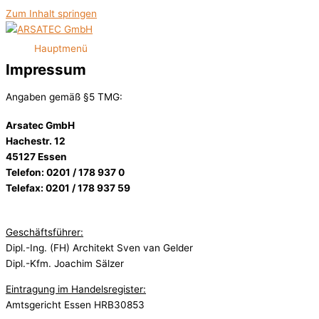
Zum Inhalt springen
Hauptmenü
Impressum
Angaben gemäß §5 TMG:
Arsatec GmbH
Hachestr. 12
45127 Essen
Telefon: 0201 / 178 937 0
Telefax: 0201 / 178 937 59
Geschäftsführer:
Dipl.-Ing. (FH) Architekt Sven van Gelder
Dipl.-Kfm. Joachim Sälzer
Eintragung im Handelsregister:
Amtsgericht Essen HRB30853