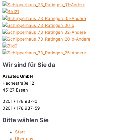
Wir sind für Sie da
Arsatec GmbH
Hachestraße 12
45127 Essen
0201 / 178 937-0
0201 / 178 937-59
Bitte wählen Sie
Start
Über uns