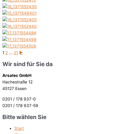
1
2
...
21
►
Wir sind für Sie da
Arsatec GmbH
Hachestraße 12
45127 Essen
0201 / 178 937-0
0201 / 178 937-59
Bitte wählen Sie
Start