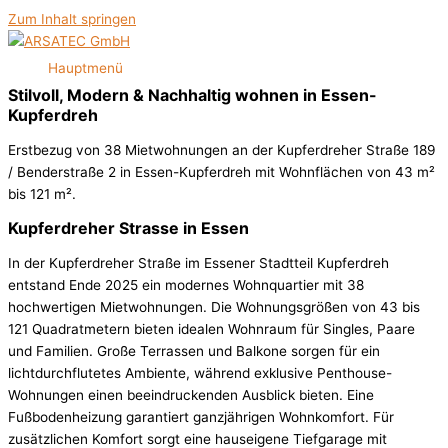
Zum Inhalt springen
Hauptmenü
Stilvoll, Modern & Nachhaltig wohnen in Essen-
Kupferdreh
Erstbezug von 38 Mietwohnungen an der Kupferdreher Straße 189
/ Benderstraße 2 in Essen-Kupferdreh mit Wohnflächen von 43 m²
bis 121 m².
Kupferdreher Strasse in Essen
In der Kupferdreher Straße im Essener Stadtteil Kupferdreh
entstand Ende 2025 ein modernes Wohnquartier mit 38
hochwertigen Mietwohnungen. Die Wohnungsgrößen von 43 bis
121 Quadratmetern bieten idealen Wohnraum für Singles, Paare
und Familien. Große Terrassen und Balkone sorgen für ein
lichtdurchflutetes Ambiente, während exklusive Penthouse-
Wohnungen einen beeindruckenden Ausblick bieten. Eine
Fußbodenheizung garantiert ganzjährigen Wohnkomfort. Für
zusätzlichen Komfort sorgt eine hauseigene Tiefgarage mit