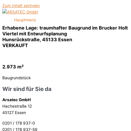
Zum Inhalt springen
Hauptmenü
Erhabene Lage: traumhafter Baugrund im Brucker Holt
Viertel mit Entwurfsplanung
Hunsrückstraße, 45133 Essen
VERKAUFT
2.973 m²
Baugrundstück
Wir sind für Sie da
Arsatec GmbH
Hachestraße 12
45127 Essen
0201 / 178 937-0
0201 / 178 937-59