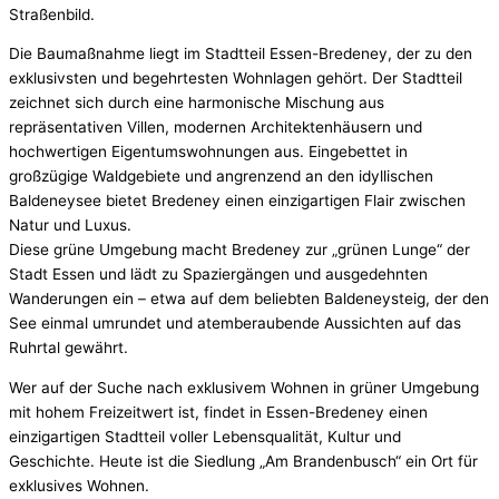
Straßenbild.
Die Baumaßnahme liegt im Stadtteil Essen-Bredeney, der zu den
exklusivsten und begehrtesten Wohnlagen gehört. Der Stadtteil
zeichnet sich durch eine harmonische Mischung aus
repräsentativen Villen, modernen Architektenhäusern und
hochwertigen Eigentumswohnungen aus. Eingebettet in
großzügige Waldgebiete und angrenzend an den idyllischen
Baldeneysee bietet Bredeney einen einzigartigen Flair zwischen
Natur und Luxus.
Diese grüne Umgebung macht Bredeney zur „grünen Lunge“ der
Stadt Essen und lädt zu Spaziergängen und ausgedehnten
Wanderungen ein – etwa auf dem beliebten Baldeneysteig, der den
See einmal umrundet und atemberaubende Aussichten auf das
Ruhrtal gewährt.
Wer auf der Suche nach exklusivem Wohnen in grüner Umgebung
mit hohem Freizeitwert ist, findet in Essen-Bredeney einen
einzigartigen Stadtteil voller Lebensqualität, Kultur und
Geschichte. Heute ist die Siedlung „Am Brandenbusch“ ein Ort für
exklusives Wohnen.