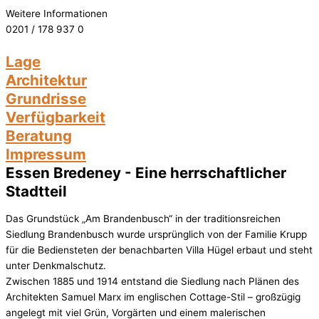
Weitere Informationen
0201 / 178 937 0
Lage
Architektur
Grundrisse
Verfügbarkeit
Beratung
Impressum
Essen Bredeney - Eine herrschaftlicher
Stadtteil
Das Grundstück „Am Brandenbusch“ in der traditionsreichen
Siedlung Brandenbusch wurde ursprünglich von der Familie Krupp
für die Bediensteten der benachbarten Villa Hügel erbaut und steht
unter Denkmalschutz.
Zwischen 1885 und 1914 entstand die Siedlung nach Plänen des
Architekten Samuel Marx im englischen Cottage-Stil – großzügig
angelegt mit viel Grün, Vorgärten und einem malerischen