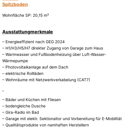
Spitzboden
Wohnfläche SP: 20,15 m²
Ausstattungmerkmale
– Energieeffizient nach GEG 2024
– H1/H3/H5/H7 direkter Zugang von Garage zum Haus
– Warmwasser und Fußbodenheizung über Luft-Wasser-
Wärmepumpe
– Photovoltaikanlage auf dem Dach
– elektrische Rollläden
– Wohnräume mit Netzwerkverkabelung (CAT7)
.
– Bäder und Küchen mit Fliesen
– bodengleiche Dusche
– Gira-Radio im Bad
– Garage mit elektr. Sektionaltor und Vorbereitung für E-Mobilität
– Qualitätsprodukte von namhaften Herstellern